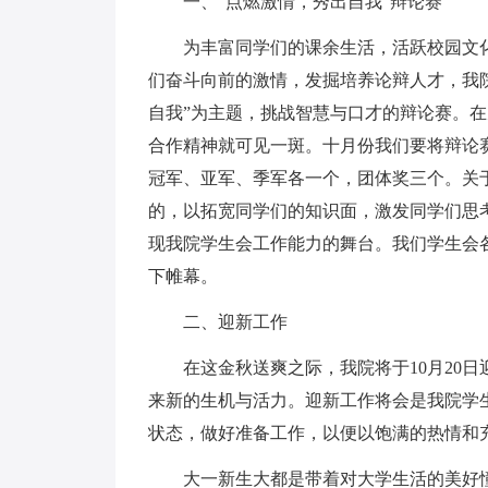
一、“点燃激情，秀出自我”辩论赛
为丰富同学们的课余生活，活跃校园文
们奋斗向前的激情，发掘培养论辩人才，我院
自我”为主题，挑战智慧与口才的辩论赛。
合作精神就可见一斑。十月份我们要将辩论赛
冠军、亚军、季军各一个，团体奖三个。关
的，以拓宽同学们的知识面，激发同学们思
现我院学生会工作能力的舞台。我们学生会
下帷幕。
二、迎新工作
在这金秋送爽之际，我院将于10月20日
来新的生机与活力。迎新工作将会是我院学
状态，做好准备工作，以便以饱满的热情和
大一新生大都是带着对大学生活的美好