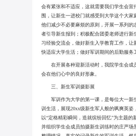
会有紧张和不适应，这就需要我们学生会宣
围，让新生一进校门就感受到大学这个大家
他们减少不必要麻烦的原则，开展一系列的
者引导新生报到；积极配合团委老师进行新
习经验交流会，做好新生入学教育工作，让
快适应大学生活；做好军训期间的后勤服务
在开展各种迎新活动时，我院学生会成
会在他们心中的良好形象。
三、新生军训摄影展
军训作为大学的第一课，是每位大一新
训生活，展现20xx级新生军人般的飒爽英
以“定格精彩瞬间，造就缤纷回忆”为主题
并组织学生会成员拍摄新生训练时的庄严场
整理情况，真实的记录新生的军训生活。然