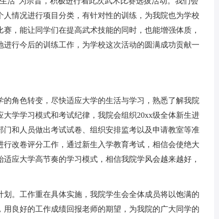
余生活”为宗旨，积极进行着此次武术比赛选拔活动。我们会
个人情况进行项目分类，有针对性的训练，为我院也为学校
比赛，能让同学们在提高武术技能的同时，也能增强体质，
地进行今后的训练工作，为学校这次活动的圆满成功贡献一
学的角色转变，尽快适应大学的生活与学习，熟悉了解我院
大学学习模式和考试纪律，我院会组织20xx级全体新生进
部门和人员做出考试试卷、组织安排监考以及申请教室等准
进行改卷评分工作，通过新生入学教育考试，相信会使绝大
始适应大学高节奏的学习模式，相信我院学风会越来越好，
计划。工作重在具体实施，我院学生会全体成员将以饱满的
，用良好的工作成绩回报老师的期望，为我院的广大同学的