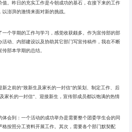
价值。昨日的充实工作是今朝成功的基石，在接下来的工作
，以澎湃的激情来面对新的挑战。
了一个学期的工作与学习，感觉收获颇多。作为宣传部的部
办活动、内部建设以及协助其它部门写宣传稿件，我在不断
宣传部本学期的总结。
迎新之前的“致新生及家长的一封信”的策划、制定工作、后
生及家长的一封信”、迎接新生，宣传部成员都以饱满的热情
的体会到：一个活动的成功举办是需要整个团委学生会的同
严格按照分工资料开展工作。其次，需要各个部门默契配