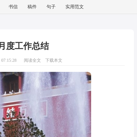
书信
稿件
句子
实用范文
月度工作总结
07:15:28
阅读全文
下载本文