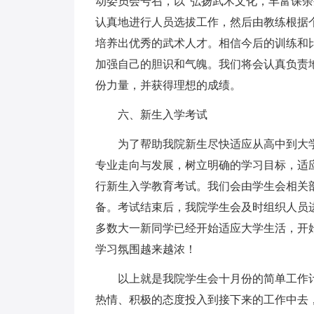
动委员会号召，以“弘扬武术文化，丰富课
认真地进行人员选拔工作，然后由教练根据
培养出优秀的武术人才。相信今后的训练和
加强自己的胆识和气魄。我们将会认真负责
份力量，并获得理想的成绩。
六、新生入学考试
为了帮助我院新生尽快适应从高中到大
专业走向与发展，树立明确的学习目标，适应
行新生入学教育考试。我们会由学生会相关
备。考试结束后，我院学生会及时组织人员
多数大一新同学已经开始适应大学生活，开
学习氛围越来越浓！
以上就是我院学生会十月份的简单工作
热情、积极的态度投入到接下来的工作中去