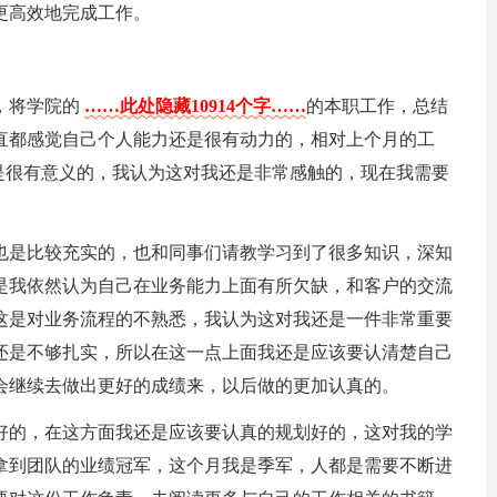
更高效地完成工作。
，将学院的
……此处隐藏10914个字……
的本职工作，总结
直都感觉自己个人能力还是很有动力的，相对上个月的工
是很有意义的，我认为这对我还是非常感触的，现在我需要
也是比较充实的，也和同事们请教学习到了很多知识，深知
但是我依然认为自己在业务能力上面有所欠缺，和客户的交流
这是对业务流程的不熟悉，我认为这对我还是一件非常重要
还是不够扎实，所以在这一点上面我还是应该要认清楚自己
会继续去做出更好的成绩来，以后做的更加认真的。
好的，在这方面我还是应该要认真的规划好的，这对我的学
拿到团队的业绩冠军，这个月我是季军，人都是需要不断进