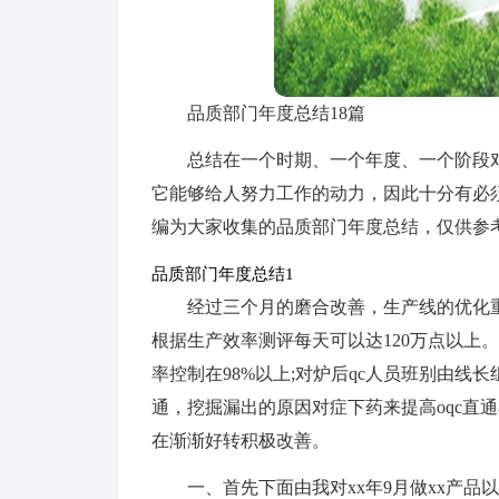
品质部门年度总结18篇
总结在一个时期、一个年度、一个阶段
它能够给人努力工作的动力，因此十分有必
编为大家收集的品质部门年度总结，仅供参
品质部门年度总结1
经过三个月的磨合改善，生产线的优化
根据生产效率测评每天可以达120万点以上
率控制在98%以上;对炉后qc人员班别由
通，挖掘漏出的原因对症下药来提高oqc直通
在渐渐好转积极改善。
一、首先下面由我对xx年9月做xx产