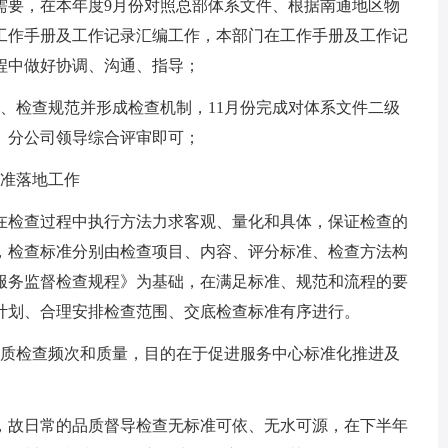
需要，在本年度9月份对照总部体系文件、根据南通地区物
工作手册及工作记录汇编工作，本部门在工作手册及工作记
程中做好协调、沟通、指导；
、检查规范并形成检查机制，11月份完成对体系文件二级
、分公司领导综合评审即可；
标准落地工作
在检查过程中执行方法力求客观、量化和具体，保证检查的
，检查标准分别由检查项目、内容、评分标准、检查方法构
服务监督检查规程》为基础，在满足标准、规范和流程的要
计划、合理安排检查范围、交底检查标准有序进行。
品质检查频次和质量，目的在于促进服务中心标准化推进及
期，故日常的品质督导检查无标准可依、无水可源，在下半年