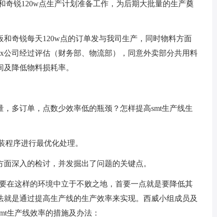
调板和奇锐120w点生产计划准备工作，为后期大批量的生产奠
空调板和奇锐每天120w点的订单发与我司生产，同时物料方面
xx公司经过评估（财务部、物流部），同意外卖部分共用料
间及降低物料损耗率。
量，多订单，点数少效率低的瓶颈？怎样提高smt生产线生
贴装程序进行最优化处理。
方面深入的检讨，并发掘出了问题的关键点。
们要在这样的环境中立于不败之地，首要一点就是要降低其
法就是通过提高生产线的生产效率来实现。西威小组成员及
mt生产线效率的措施及办法：