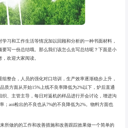
对学习和工作生活等情况加以回顾和分析的一种书面材料，
须要写一份总结哦。那么我们该怎么去写总结呢？下面是小
考，欢迎大家阅读。
重组整合，人员的强化对口培训，生产效率逐渐稳步上升，
。品质方面从开始15%上线不良率降低为2%以下，炉后直通
线长组织、主管主导，每日对返机的样品进行开会讨论，增进沟
率；aoi检出的不良也从7%的不良降低为2%。物料方面也
品以来所做的的工作和改善措施和改善跟踪效果做一个简单的