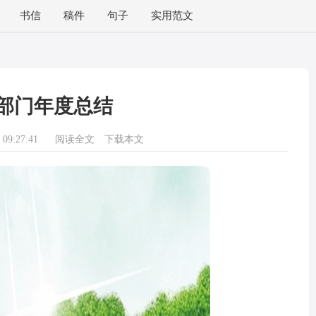
书信
稿件
句子
实用范文
部门年度总结
09:27:41
阅读全文
下载本文