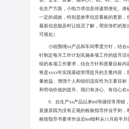
化生产方面，小组力求信息传递简便化、准
一定的成效，特别是效率信息看板的更新，
最新信息能及时让组员了解，用宣传栏的形
可视化）
小组围绕xx产品和车间季度方针，结合
针制定每月工作计划实施各项工作的提升活
组的各项工作要求，结合方针和质量目标内
将是xxxx年实现基础管理提升的主要内容
量效益、增强个人和组织适应性为主要目标
和劳动价值的提升。我们有决心、有信心在x
9、自生产xx产品以来led等级经常
直接原因为没有正规的检验指导作业手则，
格按指导书要求作业后led错料从11月前半