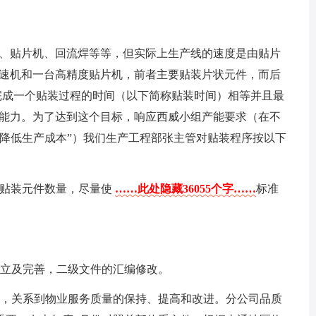
机、贴片机、回流焊等等，但实际上生产线的速度是由贴片
高速机和一台高精度贴片机，前者主要贴装片状元件，而后
完成一个贴装过程的时间（以下简称贴装时间）相等并且最
产能力。为了达到这个目标，响应西威小组产能要求（在不
即降低生产成本”）我们生产工程部张主管对贴装程序按以下
的贴装元件数量，尽量使
……此处隐藏36055个字……
标准
建立及完善，二级文件的汇编修改。
能，关系到物业服务质量的保持、提高和改进。分公司品质