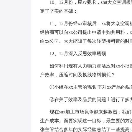
10、12月份，应sv要求，smt大众空
定了坚实的基础；
11、12月份经xx审核后，xx将大众
经协商可以向xx公司提出申请申购共用料，
给xx公司。大大缩短了每次转型接料带的时
12、12月深入反思效率瓶颈
如何利用现有人力物力灵活应对xx小批
产效率，压缩时间及换线物料损耗？
①小组在xx主管的'帮助下对xx产品的
②在关于效率及品质的问题上进行了多
现在smt加工市场竞争越来越激烈，我
生产成本。而要实现这一目标，最主要的方
张主管结合多年的实际经验总结了一些提高s