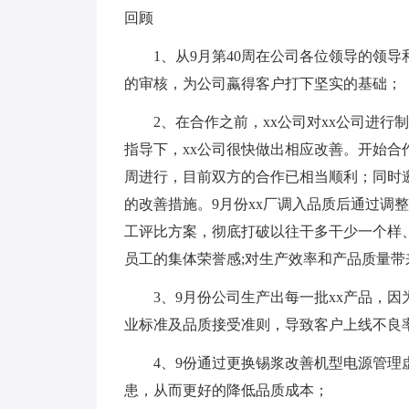
回顾
1、从9月第40周在公司各位领导的领导
的审核，为公司蠃得客户打下坚实的基础；
2、在合作之前，xx公司对xx公司进行
指导下，xx公司很快做出相应改善。开始
周进行，目前双方的合作已相当顺利；同时
的改善措施。9月份xx厂调入品质后通过调
工评比方案，彻底打破以往干多干少一个样
员工的集体荣誉感;对生产效率和产品质量
3、9月份公司生产出每一批xx产品，
业标准及品质接受准则，导致客户上线不良率高达
4、9份通过更换锡浆改善机型电源管理虚
患，从而更好的降低品质成本；