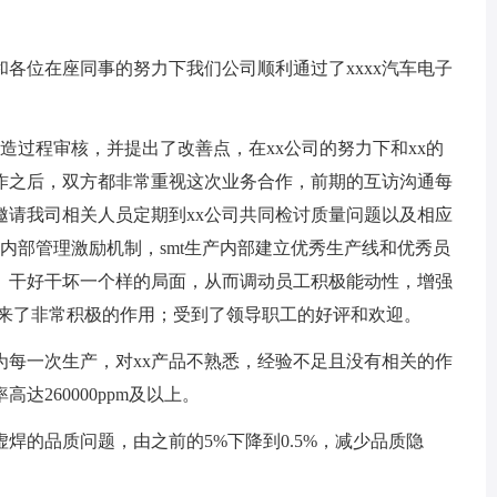
和各位在座同事的努力下我们公司顺利通过了xxxx汽车电子
制造过程审核，并提出了改善点，在xx公司的努力下和xx的
合作之后，双方都非常重视这次业务合作，前期的互访沟通每
邀请我司相关人员定期到xx公司共同检讨质量问题以及相应
整内部管理激励机制，smt生产内部建立优秀生产线和优秀员
、干好干坏一个样的局面，从而调动员工积极能动性，增强
带来了非常积极的作用；受到了领导职工的好评和欢迎。
因为每一次生产，对xx产品不熟悉，经验不足且没有相关的作
260000ppm及以上。
焊的品质问题，由之前的5%下降到0.5%，减少品质隐