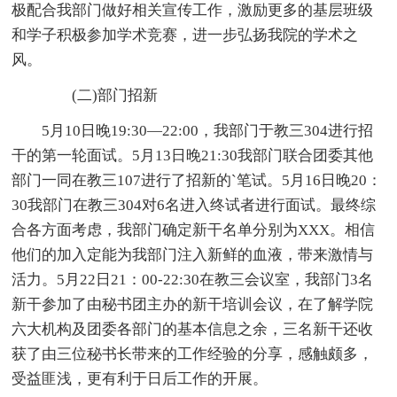
极配合我部门做好相关宣传工作，激励更多的基层班级
和学子积极参加学术竞赛，进一步弘扬我院的学术之
风。
(二)部门招新
5月10日晚19:30—22:00，我部门于教三304进行招
干的第一轮面试。5月13日晚21:30我部门联合团委其他
部门一同在教三107进行了招新的`笔试。5月16日晚20：
30我部门在教三304对6名进入终试者进行面试。最终综
合各方面考虑，我部门确定新干名单分别为XXX。相信
他们的加入定能为我部门注入新鲜的血液，带来激情与
活力。5月22日21：00-22:30在教三会议室，我部门3名
新干参加了由秘书团主办的新干培训会议，在了解学院
六大机构及团委各部门的基本信息之余，三名新干还收
获了由三位秘书长带来的工作经验的分享，感触颇多，
受益匪浅，更有利于日后工作的开展。