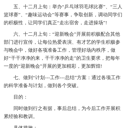
五、十二月上旬：举办“乒乓球羽毛球比赛”、“三人
篮球赛”、“趣味运动会”等赛事，争取创新，调动同学们
的积极性，让同学们真正“走出宿舍，走进操场”!
六、十二月上旬：“迎新晚会”开展前积极配合其他
部门进行宣传，让每位热爱表演、有才艺的学生积极参
与晚会中，做好各项准备工作，管理好场内秩序，做
好“干干净净的来，干干净净的走”的卫生要求，把每年
一度的“迎新晚会”开展的更加精彩，更加辉煌!
七、做到“计划---工作---总结”方案：通过各项工作
的科学准备与计划，做到各个突破。
目的：
同时做到行之有据，事后总结，为今后工作开展积
累经验和教训。
具体措施：