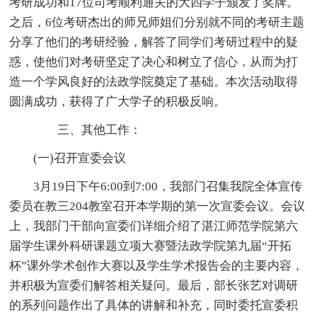
考研成功和17位司考顺利通关的大四学子颁发了奖牌。
之后，6位考研杰出的师兄师姐们分别就不同的考研主题
分享了他们的考研经验，解答了同学们考研过程中的疑
惑，使他们对考研坚定了决心和树立了信心，从而为打
造一个学风良好的法政学院奠定了基础。本次活动取得
圆满成功，获得了广大学子的积极反响。
三、其他工作：
(一)召开宣委会议
3月19日下午6:00到7:00，我部门召集我院全体宣传
委员在教三204教室召开本学期的第一次宣委会议。会议
上，我部门干部向宣委们详细介绍了湛江师范学院第六
届学生课外科研课题立项大赛暨法政学院第九届“开拓
杯”课外学术创作大赛以及学生学术报告会的主要内容，
并积极为宣委们解答相关疑问。最后，部长张艺对调研
的系列问题作出了具体的讲解和补充，同时委托宣委积