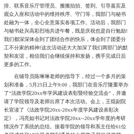
排、联系音乐厅管理员、搬搬抬抬、签到、引导嘉宾及
观众入座和活动中的维持秩序、守门等，我部门与秘书
处融为一体，全心全意落实各项工作。活动后，我部门
与秘书处兴高彩烈地共进午餐，既是庆祝也是自行勉励!
我们都深深体会到了团结合作的快乐，体会到了团委分
工不分家的精神!这次活动还大大加深了我们两部门的默
契和友谊，相信我们会继续保持和发扬，携手完成日后
更多的工作。
在辅导员陈琳琳老师的指导下，经过一个多月的策
划和准备，5月25日上午9:00，我部门在音乐厅隆重举办
了“法政学院20xx年学风建设表彰暨经验交流会”，并邀
请了学院领导及老师出席了本次活动。会上，王焜副院
长宣读了《法政学院20xx-20xx年度学风建设表彰决
定》，冯亮如书记对法政学院20xx--20xx学年度的考研
情况作了系统的总结。接着学院的领导和系主任给61位