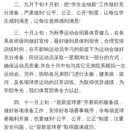
二、九月下旬十月初：把“学生会纳新”工作做好充
分准备，严肃做到“公平、公正、公开”制度，让每位学
生感到满意，让每位老师感到满意!
三、十月上旬：为秋季运动会招募体育健儿，在各
系各班级间做好宣传，最好做到具体到宿舍，合理安排
训练时间，在不影响运动员学习的前提下为运动会做好
充分准备，田径运动员采取一星期淘汰一部分的方式，
确保运动员质量;并在十月中旬与其它兄弟院系模拟一次
运动会。另外，协助各兄弟部门进行太极，健美操，拔
河，及各项球类运动的日常训练。为取得优异成绩，为
学院争光，我们体育部将全力以赴。
四、十一月上旬：“迎新篮球赛”开赛前积极备战，
做好各项准备工作，安排好各场赛事顺序，令每场篮球
赛顺利开展，也要做到“公平、公开、公正”制度，注重
安全问题，让“迎新篮球赛”取得圆满成功。