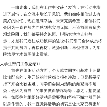
一路走来，我们在工作中收获了友谊，在活动中增
进了感情，在交流中增长了见识。我们始终相信过去有
美好的回忆，现在溢满幸福，未来充满希望，相信我们
会因为一直在努力而感到充实与无憾。不论前面有多少
艰难险阻，我们都要持之以恒。脚踏实地地走好每一
步，才是我们通往成功彼岸的途径!我们部门全体成员将
携手共同努力，再接再厉，激扬创新，再创佳绩，为学
院浓厚学术氛围做出贡献。
大学生部门工作总结11
首先在组织活动方面，个人感觉同学们基本上还是
比较配合的，刚开始的时候都会很有冲劲，但是想要坚
持下来会比较困难，同学们会因为活动的频繁而不耐
烦，会因为有自己的事要做而缺席等等，总之，想要坚
持一如既往的组织好活动是需要我们坚持不懈地引导并
以身作责的，我一直觉得活动的初衷是让大家变得更加