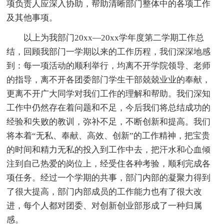
项负责人应深入协助，帮助清晰部门整体中的各项工作
及其他事项。
以上为我部门20xx—20xx学年度第二学期工作总
结，回顾我部门一学期以来的工作历程，我们深深地感
到：每一项活动的顺利举行，均离不开学院领导、老师
的指导，离不开各团委部门学生干部兢兢业业的奉献，
更离不开广大同学对我们工作的理解和帮助。我们深知
工作中仍然存在着问题和不足，今后我们将总结成功的
经验和失败的教训，弥补不足，不断创新和提高。我们
将本着“无私、奉献、高效、创新”的工作精神，把宝贵
的时间和精力无私的投入到工作中去，把汗水和心血倾
注到自己热爱的岗位上，经受住各种考验，顺利完成各
项任务。经过一个学期的共事，部门内部的凝聚力得到
了很大提高，部门内部成员的工作能力也有了很大改
进，每个人都对团委、对创新创业部形成了一种归属
感。