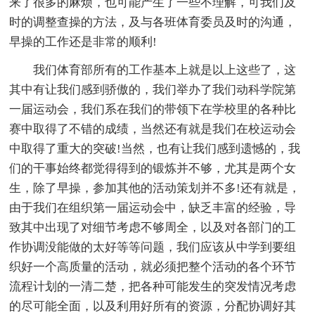
来了很多的麻烦，也可能产生了一些不理解，可我们及
时的调整查操的方法，及与各班体育委员及时的沟通，
早操的工作还是非常的顺利!
我们体育部所有的工作基本上就是以上这些了，这
其中有让我们感到骄傲的，我们举办了我们动科学院第
一届运动会，我们系在我们的带领下在学校里的各种比
赛中取得了不错的成绩，当然还有就是我们在校运动会
中取得了重大的突破!当然，也有让我们感到遗憾的，我
们的干事始终都觉得得到的锻炼并不够，尤其是两个女
生，除了早操，参加其他的活动策划并不多!还有就是，
由于我们在组织第一届运动会中，缺乏丰富的经验，导
致其中出现了对细节考虑不够周全，以及对各部门的工
作协调没能做的太好等等问题，我们应该从中学到要组
织好一个高质量的活动，就必须把整个活动的各个环节
流程计划的一清二楚，把各种可能发生的突发情况考虑
的尽可能全面，以及利用好所有的资源，分配协调好其