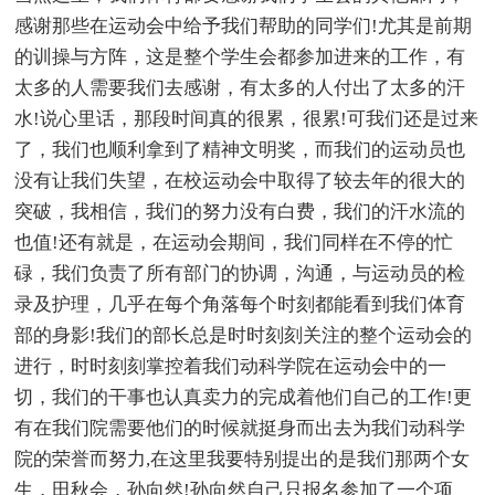
感谢那些在运动会中给予我们帮助的同学们!尤其是前期
的训操与方阵，这是整个学生会都参加进来的工作，有
太多的人需要我们去感谢，有太多的人付出了太多的汗
水!说心里话，那段时间真的很累，很累!可我们还是过来
了，我们也顺利拿到了精神文明奖，而我们的运动员也
没有让我们失望，在校运动会中取得了较去年的很大的
突破，我相信，我们的努力没有白费，我们的汗水流的
也值!还有就是，在运动会期间，我们同样在不停的忙
碌，我们负责了所有部门的协调，沟通，与运动员的检
录及护理，几乎在每个角落每个时刻都能看到我们体育
部的身影!我们的部长总是时时刻刻关注的整个运动会的
进行，时时刻刻掌控着我们动科学院在运动会中的一
切，我们的干事也认真卖力的完成着他们自己的工作!更
有在我们院需要他们的时候就挺身而出去为我们动科学
院的荣誉而努力,在这里我要特别提出的是我们那两个女
生，田秋会，孙向然!孙向然自己只报名参加了一个项