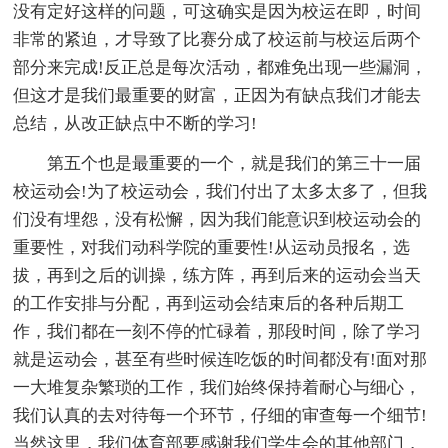
没有定好这样的问题，可这确实是因为校运在即，时间
非常的紧迫，才导致了比赛分成了校运前与校运后两个
部分来完成!反正总是每次活动，都难免出现一些漏洞，
但这才是我们最重要的财富，正因为有缺点我们才能去
总结，从改正缺点中不断的学习!
第五个也是最重要的一个，就是我们的第三十一届
校运动会!为了校运动会，我们付出了太多太多了，但我
们没有埋怨，没有松懈，因为我们能意识到校运动会的
重要性，对我们动科学院的重要性!从运动员报名，选
拔，再到之后的训操，练方阵，再到后来的运动会当天
的工作安排与分配，再到运动会结束后的各种后期工
作，我们都在一刻不停的忙碌着，那段时间，除了学习
就是运动会，甚至有些时候连吃饭的时间都没有!面对那
一大堆复杂繁琐的工作，我们始终保持着耐心与细心，
我们认真的去对待每一个环节，仔细的审查每一个细节!
当然这里，我们体育部要感谢我们学生会的其他部门，