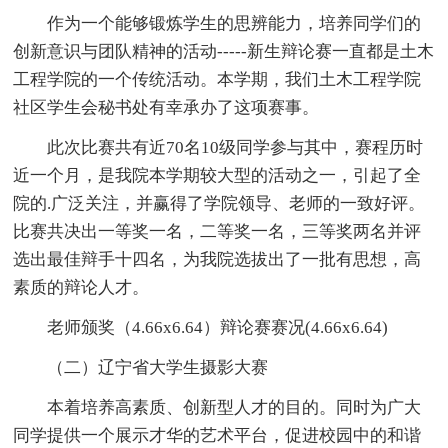
作为一个能够锻炼学生的思辨能力，培养同学们的
创新意识与团队精神的活动-----新生辩论赛一直都是土木
工程学院的一个传统活动。本学期，我们土木工程学院
社区学生会秘书处有幸承办了这项赛事。
此次比赛共有近70名10级同学参与其中，赛程历时
近一个月，是我院本学期较大型的活动之一，引起了全
院的.广泛关注，并赢得了学院领导、老师的一致好评。
比赛共决出一等奖一名，二等奖一名，三等奖两名并评
选出最佳辩手十四名，为我院选拔出了一批有思想，高
素质的辩论人才。
老师颁奖（4.66x6.64）辩论赛赛况(4.66x6.64)
（二）辽宁省大学生摄影大赛
本着培养高素质、创新型人才的目的。同时为广大
同学提供一个展示才华的艺术平台，促进校园中的和谐