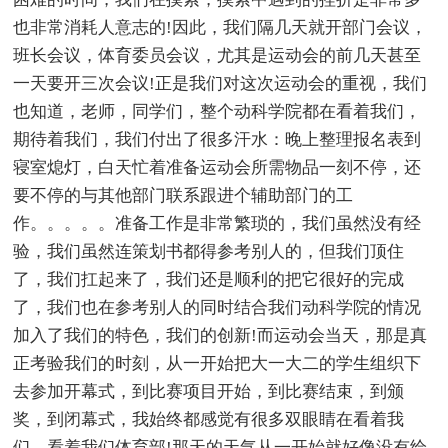
也非常消耗人意志的!因此，我们隔几天就开部门会议，
班长会议，体育委员会议，尤其是运动会的前几天甚至
一天要开三次会议!正是我们对这次运动会的重视，我们
也知道，老师，同学们，整个动科学院都在看着我们，
期待着我们，我们付出了很多汗水：晚上整理报名表到
寝室熄灯，白天忙着准备运动会所需物品一刻不停，还
要不停的与其他部门联系跟进个辅助部门的工
作。。。。。准备工作是非常繁琐的，我们虽然没有经
验，我们虽然连策划书都得参考别人的，但我们顶住
了，我们扛起来了，我们还是顺利的把它很好的完成
了，我们也在参考别人的同时结合我们动科学院的情况
加入了我们的特色，我们的创新!而运动会当天，那是真
正考验我们的时刻，从一开始把大一大二的学生组织下
去参加开幕式，到比赛项目开始，到比赛结束，到颁
奖，到闭幕式，我始终都感觉有很多双眼睛在看着我
们，看着我们体育部!那天的天气从一开始就好像没有给