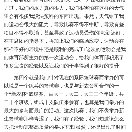
力过，我们的压力真的很大，我们很害怕在这样的天气
里会有很多我没法预料的东西出现。果然，天气给了我
们运动会很大的阻力，导致比赛不得不中断，导致有些
项目不得不取消，甚至导致了运动员受伤的情况!还好，
在主席团的指导下，再加上我们的临场应变，运动会在
那样不好的环境中还是顺利的完成了!这次的运动会是我
们体育部所主办的第一次运动会，给我们体育部积累了
很多宝贵的经验以及让我们的干事得到了很好的提升!
第四个就是我们针对现在的系际篮球赛而举办的可
以说是一个练兵的篮球赛，也是与新农公司合作的一
个“新农杯”篮球赛。由大一，大二，大三三个年级，共
二十个班级，组成十支队伍来参赛，也算是我们举办的
最大的参与面最广的活动。这次比赛，我们不像举办新
生篮球赛那样青涩了，我们有了经验，我们知道该怎么
去把活动完整高质量的举办下来!虽然，还是出现了时间