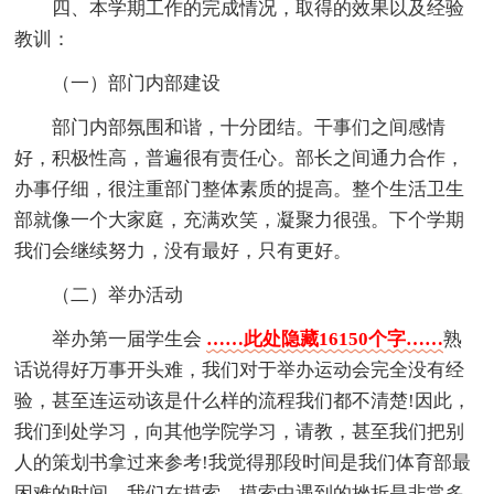
四、本学期工作的完成情况，取得的效果以及经验
教训：
（一）部门内部建设
部门内部氛围和谐，十分团结。干事们之间感情
好，积极性高，普遍很有责任心。部长之间通力合作，
办事仔细，很注重部门整体素质的提高。整个生活卫生
部就像一个大家庭，充满欢笑，凝聚力很强。下个学期
我们会继续努力，没有最好，只有更好。
（二）举办活动
举办第一届学生会
……此处隐藏16150个字……
熟
话说得好万事开头难，我们对于举办运动会完全没有经
验，甚至连运动该是什么样的流程我们都不清楚!因此，
我们到处学习，向其他学院学习，请教，甚至我们把别
人的策划书拿过来参考!我觉得那段时间是我们体育部最
困难的时间，我们在摸索，摸索中遇到的挫折是非常多