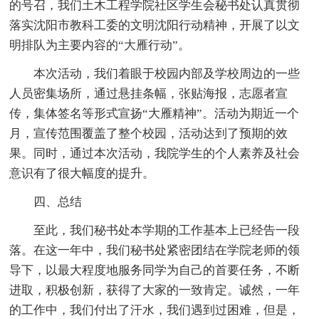
的号召，我们土木工程学院社区学生会秘书处认真贯彻
落实沈阳市教科工委的文明沈阳行动精神，开展了以文
明排队为主要内容的“大雁行动”。
本次活动，我们着眼于校园内部及学校周边的一些
人员密集场所，通过悬挂条幅，张贴海报，志愿者宣
传，集体签名等形式宣扬“大雁精神”。活动为期近一个
月，宣传范围覆盖了整个校园，活动达到了预期的效
果。同时，通过本次活动，我院学生的个人素养及社会
意识有了很大幅度的提升。
四、总结
至此，我们秘书处本学期的工作基本上已经告一段
落。在这一年中，我们秘书处紧密团结在学院老师的领
导下，以最大程度地服务同学为自己的首要任务，不断
进取，积极创新，获得了大家的一致肯定。诚然，一年
的工作中，我们付出了汗水，我们遇到过困难，但是，