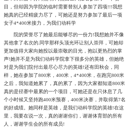
目，但却因为学院的临时需要替别人参加了四项!!!我想
她真的已经精疲力尽了，可她还是努力参加了最后一项
女子4*400米接力，为我们动科学
院的荣誉尽了她最后能够尽的一份力!我想她并不像
其他拿了名次的.同学那样头顶光环让别人崇拜，可她却
更加值得大家向她投以最崇敬的目光，抱以更热烈的掌
声!她并不是为我们动科学院拿下很多分的英雄，但她绝
对是为我们院付出最尽心尽力的英雄!还有田秋会，同
样，她在参加了800米，400米，4*400米，在跑完800米
之后，我知道她累了，真的累了，因为大家都知道800米
真的是径赛中最累的一个项目，可她还是在只休息了几
个小时候又坚持跑400米预赛，400米决赛，并取得第7名
的好成绩。她同样是英雄，是我们动科学院的英雄!在这
里，我要在说一次，真的谢谢你们，谢谢体育部的所有
人，谢谢学生会的所有成员!