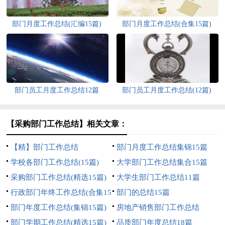
部门月度工作总结(汇编15篇)
部门月度工作总结(合集15篇)
部门员工月度工作总结12篇
部门员工月度工作总结(12篇)
【采购部门工作总结】相关文章：
【精】部门工作总结
部门月度工作总结集锦15篇
学校各部门工作总结(15篇)
大学部门工作总结集合15篇
采购部门工作总结(精选15篇)
大学生部门工作总结11篇
行政部门年终工作总结(合集15
部门的总结15篇
篇)
部门年度工作总结(集锦15篇)
房地产销售部门工作总结
部门学期工作总结(精选15篇)
品质部门年度总结18篇