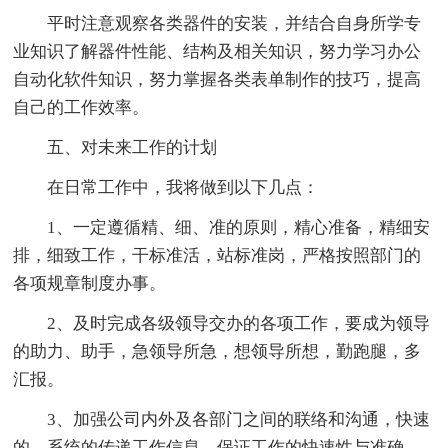
平时注意观察各类器件的安装，并结合自身所学专
业知识了解器件性能、结构及相关知识，努力学习办公
自动化软件知识，努力掌握各类表单制作的技巧，提高
自己的工作效率。
五、对未来工作的计划
在日常工作中，我将做到以下几点：
1、一定遵循精、细、准的原则，精心准备，精细安
排，细致工作，干标准活，站标准岗，严格按照部门的
各项规章制度办事。
2、及时完成各级领导交办的各项工作，要成为领导
的助力、助手，急领导所急，想领导所想，勤跑腿，多
汇报。
3、加强公司内外及各部门之间的联络和沟通，快速
的、系统的传递工作信息，保证工作的快速性与准确