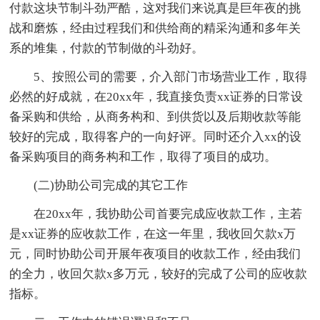
付款这块节制斗劲严酷，这对我们来说真是巨年夜的挑
战和磨炼，经由过程我们和供给商的精采沟通和多年关
系的堆集，付款的节制做的斗劲好。
5、按照公司的需要，介入部门市场营业工作，取得
必然的好成就，在20xx年，我直接负责xx证券的日常设
备采购和供给，从商务构和、到供货以及后期收款等能
较好的完成，取得客户的一向好评。同时还介入xx的设
备采购项目的商务构和工作，取得了项目的成功。
(二)协助公司完成的其它工作
在20xx年，我协助公司首要完成应收款工作，主若
是xx证券的应收款工作，在这一年里，我收回欠款x万
元，同时协助公司开展年夜项目的收款工作，经由我们
的全力，收回欠款x多万元，较好的完成了公司的应收款
指标。