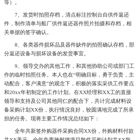
等）。
7、发货时拍照存档，清点标注控制台自供件返还
件，制作清单与船厂供件返还器件照片拍摄和存档，相
关单据的签字确认。
8、各类器件损坏品及器件缺件的拍照确认存档，部
分返还设备与损坏设备的发货事宜。
9、领导交办的其他工作，和其他协助公司或部门工
作的临时拍照任务。本人也在“明确目标，勇于负责，主
动配合，客户满意”的观念下，积极的落实采供工作要点
和20xx年初制定的工作计划。在XX经理和XX工的直接
领导和支持及公司其他同仁的配合下，共计完成材料设
备采购计划XX份，执行情况良好，较圆满地完成了所承
担的任务。现将主要工作情况总结如下：
全年共新签外购器件采购合同XX份，外购材料付款
共XX美元。全年负责施耐德项目散件采购计划共XX批