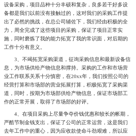
设备采购，项目品种十分丰硕和复杂，良多若干好多设
备都是我们以前没有接触过的，这对我们的采购工作提
出了必然的挑战，在总公司辅佐下，我们经由积极的全
力，周全完成了这些项目的采购，保证了项目正常实
施，同时磨炼了我的能力拓宽了我的常识面，对后期的
工作十分有意义。
3、不竭拓宽采购渠道，征询采购信息和最新设备信
息，为市场供给产物信息和撑持。采购的工作和市场营
业工作联系关系十分慎密，在20xx年，我们按照公司的
经营打算和市场部的营业拓展打算，积极拓宽了采购渠
道，同时，按期为市场部供给产物信息，保证市场部工
作的正常开展，取得了市场部的好评。
4、在项目采购上尽量争夺价钱优惠和较长的帐期，
严酷节制金钱支出，保证了公司的正常运营，这是我们
去年工作中的重心，因为应收款使命斗劲艰难，所以应