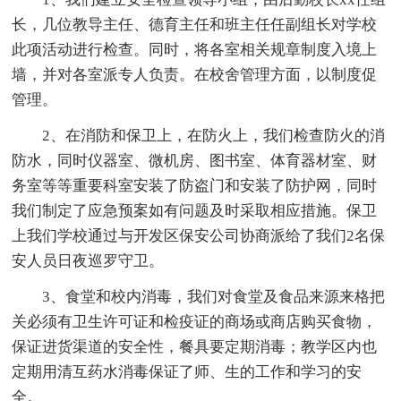
长，几位教导主任、德育主任和班主任任副组长对学校
此项活动进行检查。同时，将各室相关规章制度入境上
墙，并对各室派专人负责。在校舍管理方面，以制度促
管理。
2、在消防和保卫上，在防火上，我们检查防火的消
防水，同时仪器室、微机房、图书室、体育器材室、财
务室等等重要科室安装了防盗门和安装了防护网，同时
我们制定了应急预案如有问题及时采取相应措施。保卫
上我们学校通过与开发区保安公司协商派给了我们2名保
安人员日夜巡罗守卫。
3、食堂和校内消毒，我们对食堂及食品来源来格把
关必须有卫生许可证和检疫证的商场或商店购买食物，
保证进货渠道的安全性，餐具要定期消毒；教学区内也
定期用清互药水消毒保证了师、生的工作和学习的安
全。