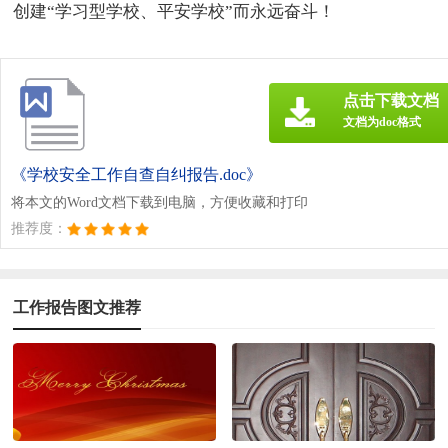
创建“学习型学校、平安学校”而永远奋斗！
点击下载文档
文档为doc格式
《学校安全工作自查自纠报告.doc》
将本文的Word文档下载到电脑，方便收藏和打印
推荐度：
工作报告图文推荐