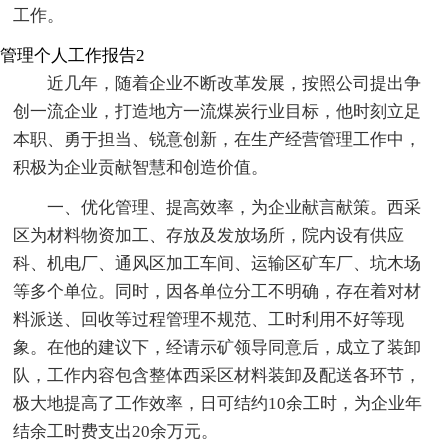
工作。
管理个人工作报告2
近几年，随着企业不断改革发展，按照公司提出争
创一流企业，打造地方一流煤炭行业目标，他时刻立足
本职、勇于担当、锐意创新，在生产经营管理工作中，
积极为企业贡献智慧和创造价值。
一、优化管理、提高效率，为企业献言献策。西采
区为材料物资加工、存放及发放场所，院内设有供应
科、机电厂、通风区加工车间、运输区矿车厂、坑木场
等多个单位。同时，因各单位分工不明确，存在着对材
料派送、回收等过程管理不规范、工时利用不好等现
象。在他的建议下，经请示矿领导同意后，成立了装卸
队，工作内容包含整体西采区材料装卸及配送各环节，
极大地提高了工作效率，日可结约10余工时，为企业年
结余工时费支出20余万元。