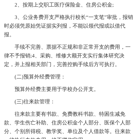
2、按期上交职工医疗保险金、住房公积金;
3、公业务费开支严格执行校长“一支笔”审批，报销
时必须凭原始凭证据实列报，不能以领代报或以借代
报。
手续不完善、票据不正规和非正常开支的费用，一
律不予报销;4、采购、维修大额开支实行集体研究决
定，并上报相关部门，完善控购手续后方可执行。
(二)预算外经费管理：
预算外经费主要用于学校办公开支。
(三)往来款管理：
往来款主要有书款、免费教科书款、特困生减免
款、学生伤亡补助、住房公积金个人部分、医保个人部
分、个别所得税、教学奖、单位及个人借款等。往来款