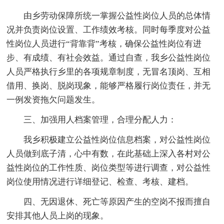
由乡劳动保障所统一掌握公益性岗位人员的总体情
况并负责岗位设置、工作绩效考核。同时每季度对公益
性岗位人员进行“背靠背”考核，确保公益性岗位有进
步、有成绩、有社会效益。通过自查，我乡公益性岗位
人员严格执行乡里的各项规章制度，无冒名顶岗、互相
借用、换岗、脱岗现象，能够严格履行岗位责任，并无
一例发资拖欠问题发生。
三、加强用人档案管理，合理分配人力：
我乡积极建立公益性岗位信息档案，对公益性岗位
人员做到底子清，心中有数，在此基础上深入各村对公
益性岗位的工作性质、岗位类型等进行调查，对公益性
岗位使用情况进行详细登记、检查、考核、建档。
四、无因退休、死亡等原因产生的空岗不报而擅自
安排其他人员上岗的现象。