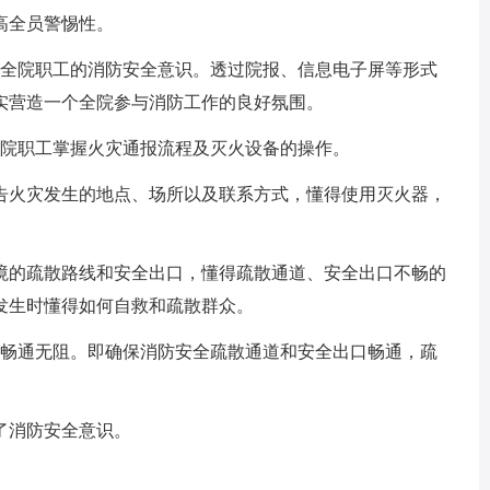
高全员警惕性。
高全院职工的消防安全意识。透过院报、信息电子屏等形式
实营造一个全院参与消防工作的良好氛围。
全院职工掌握火灾通报流程及灭火设备的操作。
告火灾发生的地点、场所以及联系方式，懂得使用灭火器，
境的疏散路线和安全出口，懂得疏散通道、安全出口不畅的
发生时懂得如何自救和疏散群众。
保畅通无阻。即确保消防安全疏散通道和安全出口畅通，疏
了消防安全意识。