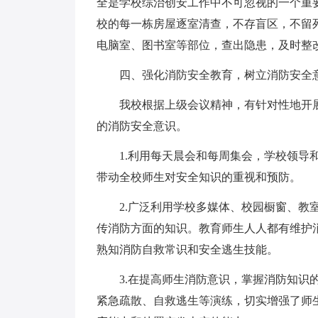
全是学校综治创安工作中不可忽视的一个重
校的每一栋房屋逐室清查，不存盲区，不留
电脑室、图书室等部位，查出隐患，及时整
四、强化消防安全教育，树立消防安全
我校根据上级会议精神，有针对性地开
的消防安全意识。
1.利用每天晨会和每周集会，学校领导
带动全校师生对安全知识的重视和预防。
2.广泛利用学校多媒体、校园橱窗、教
传消防方面的知识。教育师生人人都有维护消
熟知消防自救常识和安全逃生技能。
3.在提高师生消防意识，掌握消防知识
紧急疏散、自救逃生等演练，切实增强了师