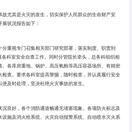
事故尤其是火灾的发生，切实保护人民群众的生命财产安
开展状况报告如下：
十分重视专门召集相关部门研究部署，落实制度、职责到
开展各科室安全自查工作。同时分管院长牵头，总务科组织相
路、各库房重地、锅炉、高压氧舱等高压容器场所、有精密
大检查。要求各科室提高警惕，随时检查，并认真履行安全
以便及时处理，坚决杜绝火灾事故的发生。
状况良好，各个消防通道畅通无堵塞现象。各项防火标志及
水设施及消火栓系统、火灾自动报警系统、自动喷水灭火系