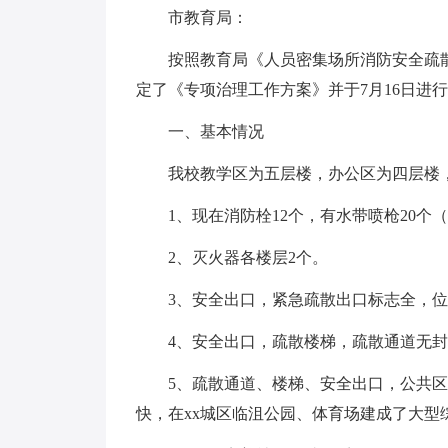
市教育局：
按照教育局《人员密集场所消防安全疏
定了《专项治理工作方案》并于7月16日进
一、基本情况
我校教学区为五层楼，办公区为四层楼
1、现在消防栓12个，有水带喷枪20个
2、灭火器各楼层2个。
3、安全出口，紧急疏散出口标志全，
4、安全出口，疏散楼梯，疏散通道无
5、疏散通道、楼梯、安全出口，公共
快，在xx城区临沮公园、体育场建成了大型