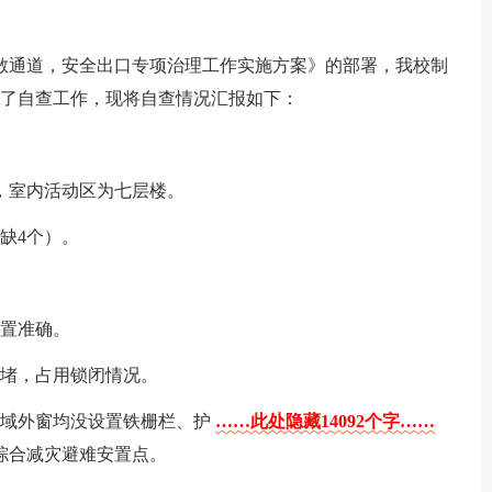
散通道，安全出口专项治理工作实施方案》的部署，我校制
行了自查工作，现将自查情况汇报如下：
，室内活动区为七层楼。
（缺4个）。
位置准确。
封堵，占用锁闭情况。
区域外窗均没设置铁栅栏、护
……此处隐藏14092个字……
综合减灾避难安置点。