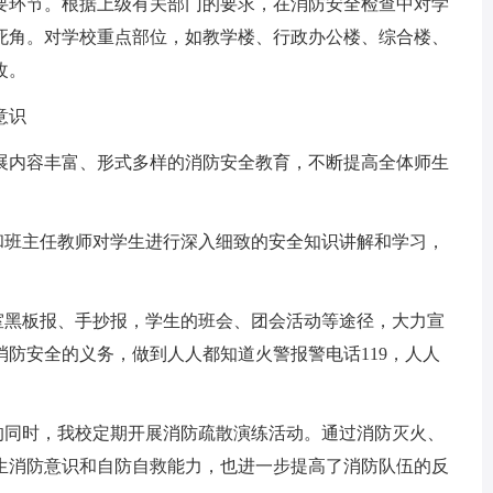
要环节。根据上级有关部门的要求，在消防安全检查中对学
死角。对学校重点部位，如教学楼、行政办公楼、综合楼、
改。
意识
展内容丰富、形式多样的消防安全教育，不断提高全体师生
和班主任教师对学生进行深入细致的安全知识讲解和学习，
室黑板报、手抄报，学生的班会、团会活动等途径，大力宣
防安全的义务，做到人人都知道火警报警电话119，人人
的同时，我校定期开展消防疏散演练活动。通过消防灭火、
生消防意识和自防自救能力，也进一步提高了消防队伍的反