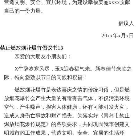
营造文明、安全、宜居环境，为建设幸福美丽xxxx贡献
自己的一份力量。
倡议人
20xx年x月x日
禁止燃放烟花爆竹倡议书13
亲爱的大朋友小朋友们：
X牛辞岁寒风尽，玉X迎春福气来。新春佳节来临之
际，特向您致以节日的问候和祝福！
燃放烟花爆竹是表达喜庆之情的传统习俗，但是燃
放烟花爆竹会产生大量的有毒有害气体，不仅污染环境
空气，产生噪声，损害人体健康，还有可能引发火灾，
造成人身伤亡事故和财产损失。为落实好《青岛市禁止
燃放烟花爆竹规定》的各项要求，共同巩固我市创建文
明城市的工作成果，营造文明、安全、宜居的生活环