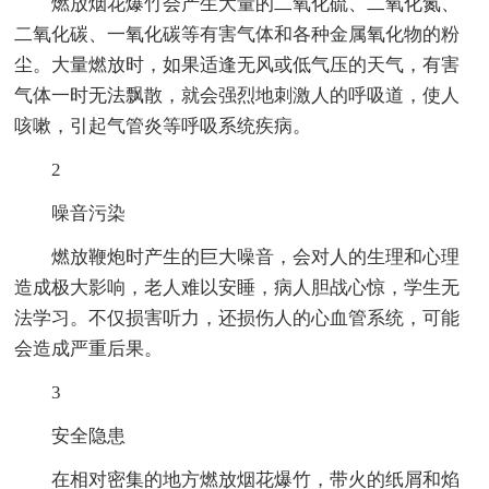
燃放烟花爆竹会产生大量的二氧化硫、二氧化氮、
二氧化碳、一氧化碳等有害气体和各种金属氧化物的粉
尘。大量燃放时，如果适逢无风或低气压的天气，有害
气体一时无法飘散，就会强烈地刺激人的呼吸道，使人
咳嗽，引起气管炎等呼吸系统疾病。
2
噪音污染
燃放鞭炮时产生的巨大噪音，会对人的生理和心理
造成极大影响，老人难以安睡，病人胆战心惊，学生无
法学习。不仅损害听力，还损伤人的心血管系统，可能
会造成严重后果。
3
安全隐患
在相对密集的地方燃放烟花爆竹，带火的纸屑和焰