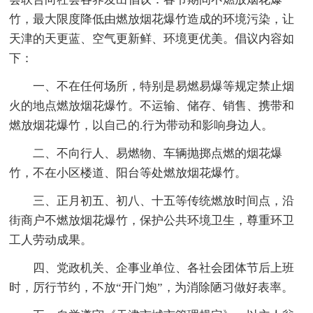
竹，最大限度降低由燃放烟花爆竹造成的环境污染，让
天津的天更蓝、空气更新鲜、环境更优美。倡议内容如
下：
一、不在任何场所，特别是易燃易爆等规定禁止烟
火的地点燃放烟花爆竹。不运输、储存、销售、携带和
燃放烟花爆竹，以自己的.行为带动和影响身边人。
二、不向行人、易燃物、车辆抛掷点燃的烟花爆
竹，不在小区楼道、阳台等处燃放烟花爆竹。
三、正月初五、初八、十五等传统燃放时间点，沿
街商户不燃放烟花爆竹，保护公共环境卫生，尊重环卫
工人劳动成果。
四、党政机关、企事业单位、各社会团体节后上班
时，厉行节约，不放“开门炮”，为消除陋习做好表率。