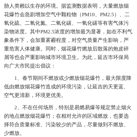
胁人类赖以生存的环境。据监测数据表明，大量燃放烟
花爆竹会急剧增加空气中颗粒物（PM10、PM2.5）、二
氧化硫、二氧化氮、二氧化碳、一氧化碳等有害气体污
染物浓度。其中PM2.5浓度的增加最为显著，如在不利气
象条件下，会加重雾霾程度，对空气质量产生影响，严
重危害人体健康。同时，烟花爆竹燃放后散落的炮皮碎
屑等也会严重影响城市环境卫生。为此，延吉市环保局
向广大市民提出倡议：
1、春节期间不燃放或少燃放烟花爆竹，最大限度降
低由燃放烟花爆竹造成的环境污染，让延吉的天更蓝、
空气更清新，环境更优美。
2、不在任何场所，特别是易燃易爆等规定禁止烟火
的地点燃放烟花爆竹；在相对允许的区域燃放，也要选
择符合质量标准、污染较少的产品，尽量做到不燃放、
少燃放。