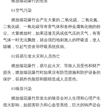
燃放烟花爆竹的危害
01空气污染
燃放烟花爆竹会产生大量的.二氧化硫、二氧化氮、
二氧化碳、一氧化碳等有害气体和各种金属氧化物的粉
尘。大量燃放时，如果适逢无风或低气压的天气，有害
气体一时无法飘散，就会强烈地刺激人的呼吸道，使人
咳嗽，引起气管炎等呼吸系统疾病。
02容易引发火灾和人员伤亡
燃放烟花爆竹，易引起火灾、导致人员受伤和财产
损失，燃放烟花爆竹时如果没有防范措施和防护设备的
保护，容易炸伤脸部和眼睛造成人员受伤。
03噪音污染
燃放烟花爆竹所发出的噪音会对人生理和心理产生
很大影响，如损害听力和心血管系统，巨大的响声还会