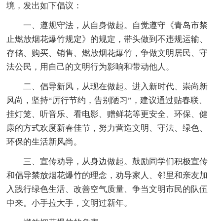
境，发出如下倡议：
一、遵规守法，从自身做起。自觉遵守《青岛市禁
止燃放烟花爆竹规定》的规定，带头做到不违规运输、
存储、购买、销售、燃放烟花爆竹，争做文明居民、守
法公民，用自己的文明行为影响和带动他人。
二、倡导新风，从现在做起。进入新时代、崇尚新
风尚，坚持“厉行节约，告别陋习”，建议通过贴春联、
挂灯笼、听音乐、看电影、赠鲜花等更安全、环保、健
康的方式欢度新春佳节，努力营造文明、守法、绿色、
环保的生活新风尚。
三、宣传劝导，从身边做起。鼓励同学们积极宣传
和倡导禁放烟花爆竹的理念，劝导家人、邻里和亲友加
入践行绿色生活、改善空气质量、争当文明市民的队伍
中来。小手拉大手，文明过新年。