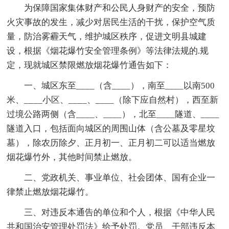
为保障国家集体财产和公民人身财产的安全，预防
火灾事故的发生，减少对居民生活的干扰，保护空气质
量，防治雾霾天气，维护城区秩序，促进文明县城建
设，根据《烟花爆竹安全管理条例》等法律法规的.规
定，现就城区禁限燃放烟花爆竹通告如下：
一、城区东至____（含____），南至____以南500
米、____小区、____、____（除下应自然村），西至新
过境公路两侧（含____、____），北至____隧道、____
隧道入口，包括面向城区的周围山体（含公墓及零星坟
墓），除农历除夕、正月初一、正月初二可以适当燃放
烟花爆竹外，其他时间禁止燃放。
二、党政机关、事业单位、社会团体、国有企业一
律禁止燃放烟花爆竹。
三、对违反本通告的单位和个人，根据《中华人民
共和国治安管理处罚法》给予处罚。党员、干部违反本