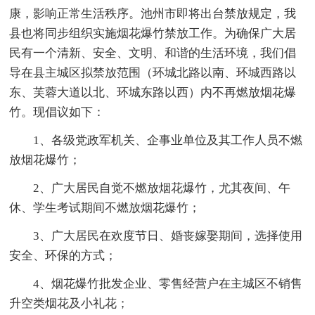
康，影响正常生活秩序。池州市即将出台禁放规定，我
县也将同步组织实施烟花爆竹禁放工作。为确保广大居
民有一个清新、安全、文明、和谐的生活环境，我们倡
导在县主城区拟禁放范围（环城北路以南、环城西路以
东、芙蓉大道以北、环城东路以西）内不再燃放烟花爆
竹。现倡议如下：
1、各级党政军机关、企事业单位及其工作人员不燃
放烟花爆竹；
2、广大居民自觉不燃放烟花爆竹，尤其夜间、午
休、学生考试期间不燃放烟花爆竹；
3、广大居民在欢度节日、婚丧嫁娶期间，选择使用
安全、环保的方式；
4、烟花爆竹批发企业、零售经营户在主城区不销售
升空类烟花及小礼花；