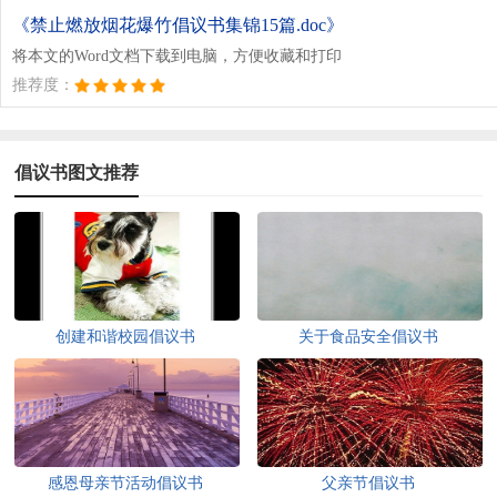
《禁止燃放烟花爆竹倡议书集锦15篇.doc》
将本文的Word文档下载到电脑，方便收藏和打印
推荐度：
倡议书图文推荐
创建和谐校园倡议书
关于食品安全倡议书
感恩母亲节活动倡议书
父亲节倡议书