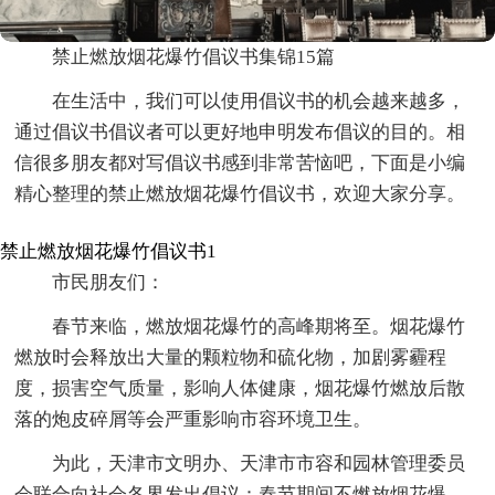
禁止燃放烟花爆竹倡议书集锦15篇
在生活中，我们可以使用倡议书的机会越来越多，
通过倡议书倡议者可以更好地申明发布倡议的目的。相
信很多朋友都对写倡议书感到非常苦恼吧，下面是小编
精心整理的禁止燃放烟花爆竹倡议书，欢迎大家分享。
禁止燃放烟花爆竹倡议书1
市民朋友们：
春节来临，燃放烟花爆竹的高峰期将至。烟花爆竹
燃放时会释放出大量的颗粒物和硫化物，加剧雾霾程
度，损害空气质量，影响人体健康，烟花爆竹燃放后散
落的炮皮碎屑等会严重影响市容环境卫生。
为此，天津市文明办、天津市市容和园林管理委员
会联合向社会各界发出倡议：春节期间不燃放烟花爆