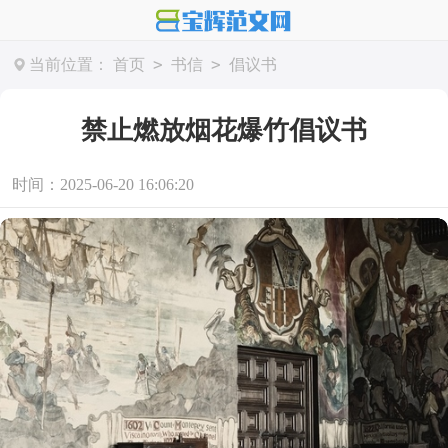
>
>
当前位置：
首页
书信
倡议书
禁止燃放烟花爆竹倡议书
时间：2025-06-20 16:06:20