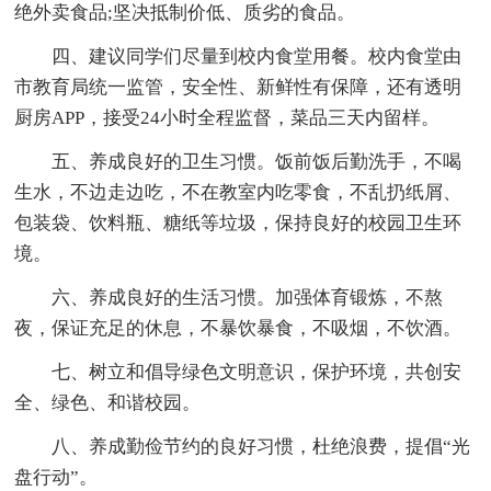
绝外卖食品;坚决抵制价低、质劣的食品。
四、建议同学们尽量到校内食堂用餐。校内食堂由
市教育局统一监管，安全性、新鲜性有保障，还有透明
厨房APP，接受24小时全程监督，菜品三天内留样。
五、养成良好的卫生习惯。饭前饭后勤洗手，不喝
生水，不边走边吃，不在教室内吃零食，不乱扔纸屑、
包装袋、饮料瓶、糖纸等垃圾，保持良好的校园卫生环
境。
六、养成良好的生活习惯。加强体育锻炼，不熬
夜，保证充足的休息，不暴饮暴食，不吸烟，不饮酒。
七、树立和倡导绿色文明意识，保护环境，共创安
全、绿色、和谐校园。
八、养成勤俭节约的良好习惯，杜绝浪费，提倡“光
盘行动”。