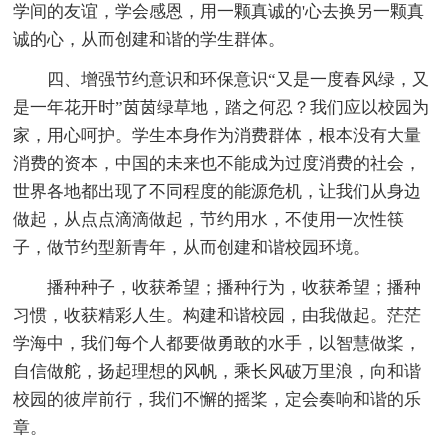
学间的友谊，学会感恩，用一颗真诚的'心去换另一颗真
诚的心，从而创建和谐的学生群体。
四、增强节约意识和环保意识“又是一度春风绿，又
是一年花开时”茵茵绿草地，踏之何忍？我们应以校园为
家，用心呵护。学生本身作为消费群体，根本没有大量
消费的资本，中国的未来也不能成为过度消费的社会，
世界各地都出现了不同程度的能源危机，让我们从身边
做起，从点点滴滴做起，节约用水，不使用一次性筷
子，做节约型新青年，从而创建和谐校园环境。
播种种子，收获希望；播种行为，收获希望；播种
习惯，收获精彩人生。构建和谐校园，由我做起。茫茫
学海中，我们每个人都要做勇敢的水手，以智慧做桨，
自信做舵，扬起理想的风帆，乘长风破万里浪，向和谐
校园的彼岸前行，我们不懈的摇桨，定会奏响和谐的乐
章。