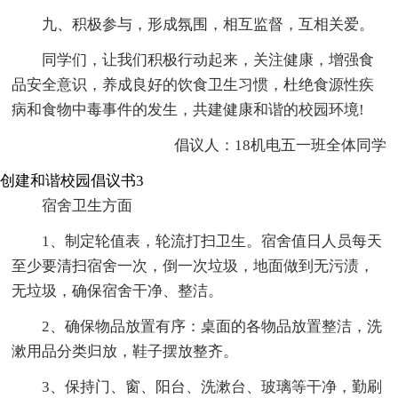
九、积极参与，形成氛围，相互监督，互相关爱。
同学们，让我们积极行动起来，关注健康，增强食
品安全意识，养成良好的饮食卫生习惯，杜绝食源性疾
病和食物中毒事件的发生，共建健康和谐的校园环境!
倡议人：18机电五一班全体同学
创建和谐校园倡议书3
宿舍卫生方面
1、制定轮值表，轮流打扫卫生。宿舍值日人员每天
至少要清扫宿舍一次，倒一次垃圾，地面做到无污渍，
无垃圾，确保宿舍干净、整洁。
2、确保物品放置有序：桌面的各物品放置整洁，洗
漱用品分类归放，鞋子摆放整齐。
3、保持门、窗、阳台、洗漱台、玻璃等干净，勤刷