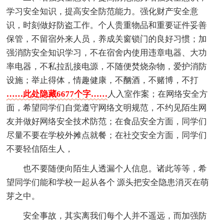
学习安全知识，提高安全防范能力。强化财产安全意
识，时刻做好防盗工作。个人贵重物品和重要证件妥善
保管，不留宿外来人员，养成关窗锁门的良好习惯；加
强消防安全知识学习，不在宿舍内使用违章电器、大功
率电器，不私拉乱接电源，不随便焚烧杂物，爱护消防
设施；举止得体，情趣健康，不酗酒，不赌博，不打
……此处隐藏6677个字……
人入室作案；在网络安全方
面，希望同学们自觉遵守网络文明规范，不约见陌生网
友并做好网络安全技术防范；在食品安全方面，同学们
尽量不要在学校外摊点就餐；在社交安全方面，同学们
不要轻信陌生人，
也不要随便向陌生人透漏个人信息。诸此等等，希
望同学们能和学校一起从各个 源头把安全隐患消灭在萌
芽之中。
安全事故，其实离我们每个人并不遥远，而加强防