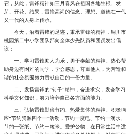
召，从此，雷锋精神如三月春风在祖国各地生根、发
芽、开花、结果，雷锋高尚的信念、理想、道德在一代
又一代的人身上传承。
今天，沿着雷锋的足迹，秉承雷锋的精神，铜川市
桃园第二中小学团队部向全体少先队员和团员发出倡
议：
一、学习雷锋助人为乐，勇于奉献的精神。热心帮
助身边有困难的同学，学会感恩，尊重他人，为营造和
谐的社会氛围努力贡献自己的一份力量。
二、发扬雷锋的“钉子”精神，奋进求实，发奋学习
科学文化知识，努力培养自己各方面的能力。
三、弘扬雷锋勤俭节约、热爱集体的精神。积极响
应“节约资源四个一”活动，节约一度电、节约一滴水、
节约一张纸、节约一粒米。爱护公物，在日常生活中适