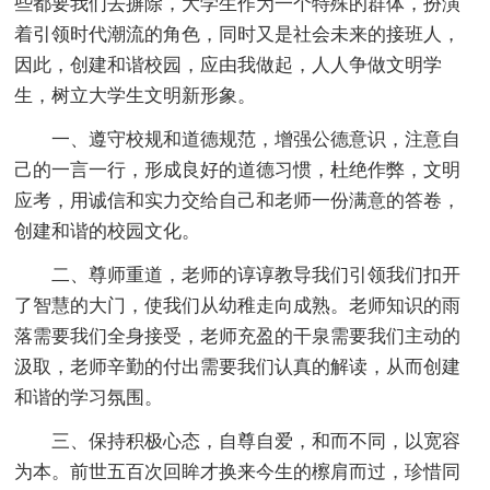
些都要我们去摒除，大学生作为一个特殊的群体，扮演
着引领时代潮流的角色，同时又是社会未来的接班人，
因此，创建和谐校园，应由我做起，人人争做文明学
生，树立大学生文明新形象。
一、遵守校规和道德规范，增强公德意识，注意自
己的一言一行，形成良好的道德习惯，杜绝作弊，文明
应考，用诚信和实力交给自己和老师一份满意的答卷，
创建和谐的校园文化。
二、尊师重道，老师的谆谆教导我们引领我们扣开
了智慧的大门，使我们从幼稚走向成熟。老师知识的雨
落需要我们全身接受，老师充盈的干泉需要我们主动的
汲取，老师辛勤的付出需要我们认真的解读，从而创建
和谐的学习氛围。
三、保持积极心态，自尊自爱，和而不同，以宽容
为本。前世五百次回眸才换来今生的檫肩而过，珍惜同