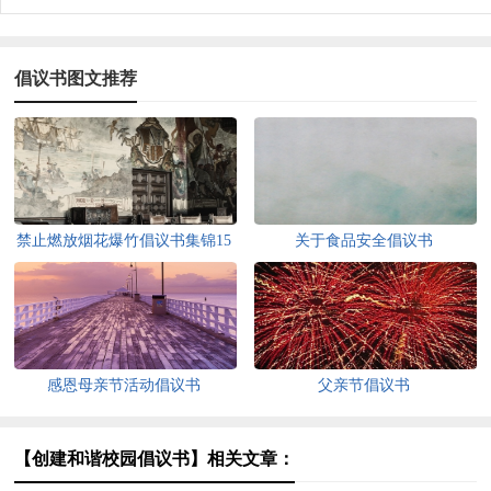
倡议书图文推荐
禁止燃放烟花爆竹倡议书集锦15
关于食品安全倡议书
篇
感恩母亲节活动倡议书
父亲节倡议书
【创建和谐校园倡议书】相关文章：