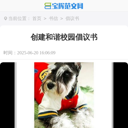
>
>
当前位置：
首页
书信
倡议书
创建和谐校园倡议书
时间：2025-06-20 16:06:09