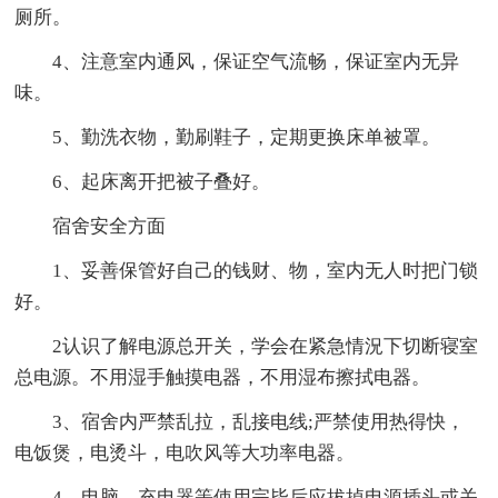
厕所。
4、注意室内通风，保证空气流畅，保证室内无异
味。
5、勤洗衣物，勤刷鞋子，定期更换床单被罩。
6、起床离开把被子叠好。
宿舍安全方面
1、妥善保管好自己的钱财、物，室内无人时把门锁
好。
2认识了解电源总开关，学会在紧急情況下切断寝室
总电源。不用湿手触摸电器，不用湿布擦拭电器。
3、宿舍内严禁乱拉，乱接电线;严禁使用热得快，
电饭煲，电烫斗，电吹风等大功率电器。
4、电脑、充电器等使用完毕后应拔掉电源插头或关