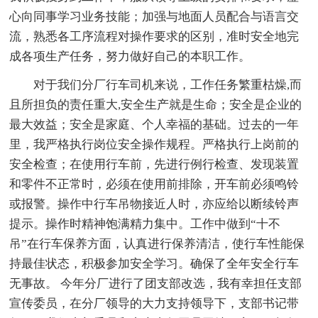
心向同事学习业务技能；加强与地面人员配合与语言交
流，熟悉各工序流程对操作要求的区别，准时安全地完
成各项生产任务，努力做好自己的本职工作。
对于我们分厂行车司机来说，工作任务繁重枯燥,而
且所担负的责任重大,安全生产就是生命；安全是企业的
最大效益；安全是家庭、个人幸福的基础。过去的一年
里，我严格执行岗位安全操作规程。严格执行上岗前的
安全检查；在使用行车前，先进行例行检查、发现装置
和零件不正常时，必须在使用前排除，开车前必须鸣铃
或报警。操作中行车吊物接近人时，亦应给以断续铃声
提示。操作时精神饱满精力集中。工作中做到“十不
吊”在行车保养方面，认真进行保养清洁，使行车性能保
持最佳状态，积极参加安全学习。确保了全年安全行车
无事故。 今年分厂进行了团支部改选，我有幸担任支部
宣传委员，在分厂领导的大力支持领导下，支部书记带