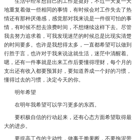
生活中经常想自己的工作是挺好，不过一天复一天
地重复着做一些相同的事情，有时候会对工作失去了热
情还有那种厌倦感，感觉那对我来说是一件很可怕的事
情，有时候不想去浪费时间，不想继续这样下去。尽管
我去努力追求着，可我发现迷茫的时候总是比现实清楚
的时间要多。也许是我想得太多，一直都希望可以做到
行胜于言，也许对于我来说这就生活，迷茫中清醒着。
嗯，还有一件事就是出来工作后要懂得理财，每个月的
支出还有收入都要预算好，要知道养成一个好的习惯，
懂得过去的习惯，决定今天的你。
明年希望
在明年我希望可以学习更多的东西。
要积极自信的行动起来，还有心态方面希望取得最
大的进步。
要提高工作的主动性，做事干脆果断，不要拖泥带