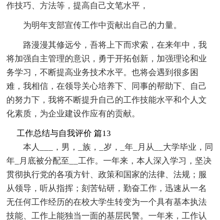
作技巧、方法等，提高自己文笔水平，
为明年支部宣传工作中贡献出自己的力量。
路漫漫其修远兮，吾将上下而求索，在来年中，我
将加强自主管理的意识，勇于开拓创新，加强理论和业
务学习，不断提高业务技术水平。也将会遇到很多困
难，我相信，在领导关心培养下、同事的帮助下、自己
的努力下，我将不断提升自己的工作技能水平和个人文
化素质，为企业建设作应有的贡献。
工作总结与自我评价 篇13
本人___，男，_族，_岁，_年_月从__大学毕业，同
年_月底被分配至__工作。一年来，本人深入学习，坚决
贯彻执行党的各项方针、政策和国家的法律、法规；服
从领导，听从指挥；刻苦钻研，勤奋工作，迅速从一名
无任何工作经历的在校大学生转变为一个具有基本执法
技能、工作上能独当一面的基层民警。一年来，工作认