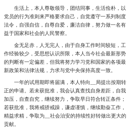
生活上，本人尊敬领导，团结同事，生活俭朴，以
党员的行为准则来严格要求自己，自觉遵守一系列制度
法令，自强自信，自尊自爱，廉洁自律，努力做一名有
益于国家和社会的人民警察。
金无足赤，人无完人，由于自身工作时间较短，工
作经验较少，受思想认识所限，本人当今社会最新形势
的判断有一定偏差，但我将努力学习党和国家的各项最
新政策和法律法规，力求与党中央保持高度一致。
一年的试用期即将届满，本人特向__局提出按期转
正的申请。若未获批准，我会认真查找自身差距，自我
加压，自查自究，继续努力，争取早日符合转正条件；
若获批准，我将戒骄戒躁，谦虚谨慎，继续勤奋工作，
精益求精，争取为__社会治安的持续性好转做出更大的
贡献。