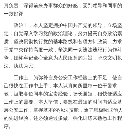
真负责，深得前来办事群众的好感，受到领导和同事的
一致好评。
政治上，本人坚定拥护中国共产党的领导，立场坚
定，自觉深入学习党的政治理论，努力提高自身政治素
质，坚决贯彻执行党的基本路线和各项方针政策，力求
于党中央保持高度一致，坚决同一切违法违纪行为作斗
争，始终牢记全心全意为人民服务的宗旨，坚决文明执
法、执法为民。
工作上，为弥补自身公安工作经验上的不足，使自
己很快在工作中上手，本人认真向所里每一位干警求
教，汲取各位同事的宝贵经验，扬长避短，很快便适应
工作上的需要。本人坚信，要想在最短的时间内适应基
层公安工作，掌握基本的'执法技能，除了积极吸取他人
的先进经验，还必须通过多做、强化训练来熟悉工作程
序。