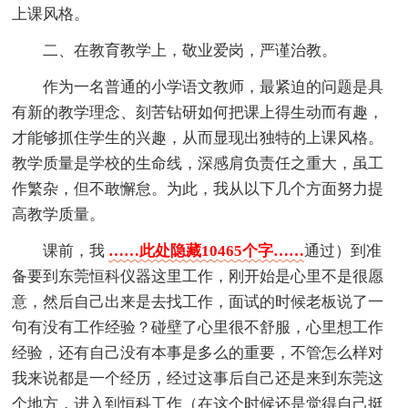
上课风格。
二、在教育教学上，敬业爱岗，严谨治教。
作为一名普通的小学语文教师，最紧迫的问题是具
有新的教学理念、刻苦钻研如何把课上得生动而有趣，
才能够抓住学生的兴趣，从而显现出独特的上课风格。
教学质量是学校的生命线，深感肩负责任之重大，虽工
作繁杂，但不敢懈怠。为此，我从以下几个方面努力提
高教学质量。
课前，我
……此处隐藏10465个字……
通过）到准
备要到东莞恒科仪器这里工作，刚开始是心里不是很愿
意，然后自己出来是去找工作，面试的时候老板说了一
句有没有工作经验？碰壁了心里很不舒服，心里想工作
经验，还有自己没有本事是多么的重要，不管怎么样对
我来说都是一个经历，经过这事后自己还是来到东莞这
个地方，进入到恒科工作（在这个时候还是觉得自己挺