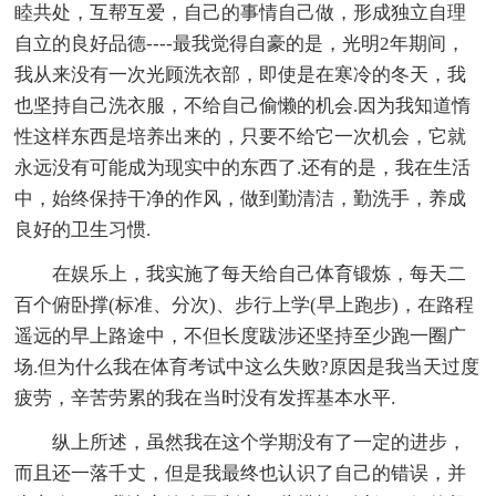
睦共处，互帮互爱，自己的事情自己做，形成独立自理
自立的良好品德----最我觉得自豪的是，光明2年期间，
我从来没有一次光顾洗衣部，即使是在寒冷的冬天，我
也坚持自己洗衣服，不给自己偷懒的机会.因为我知道惰
性这样东西是培养出来的，只要不给它一次机会，它就
永远没有可能成为现实中的东西了.还有的是，我在生活
中，始终保持干净的作风，做到勤清洁，勤洗手，养成
良好的卫生习惯.
在娱乐上，我实施了每天给自己体育锻炼，每天二
百个俯卧撑(标准、分次)、步行上学(早上跑步)，在路程
遥远的早上路途中，不但长度跋涉还坚持至少跑一圈广
场.但为什么我在体育考试中这么失败?原因是我当天过度
疲劳，辛苦劳累的我在当时没有发挥基本水平.
纵上所述，虽然我在这个学期没有了一定的进步，
而且还一落千丈，但是我最终也认识了自己的错误，并