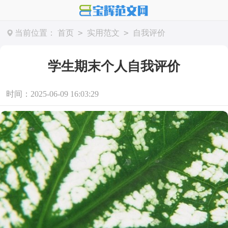
>
>
当前位置：
首页
实用范文
自我评价
学生期末个人自我评价
时间：2025-06-09 16:03:29