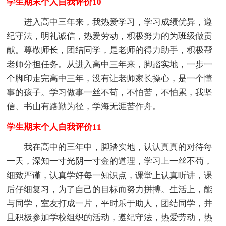
学生期末个人自我评价10
进入高中三年来，我热爱学习，学习成绩优异，遵
纪守法，明礼诚信，热爱劳动，积极努力的为班级做贡
献。尊敬师长，团结同学，是老师的得力助手，积极帮
老师分担任务。从进入高中三年来，脚踏实地，一步一
个脚印走完高中三年，没有让老师家长操心，是一个懂
事的孩子。学习做事一丝不苟，不怕苦，不怕累，我坚
信、书山有路勤为径，学海无涯苦作舟。
学生期末个人自我评价11
我在高中的三年中，脚踏实地，认认真真的对待每
一天，深知一寸光阴一寸金的道理，学习上一丝不苟，
细致严谨，认真学好每一知识点，课堂上认真听讲，课
后仔细复习，为了自己的目标而努力拼搏。生活上，能
与同学，室友打成一片，平时乐于助人，团结同学，并
且积极参加学校组织的活动，遵纪守法，热爱劳动，热