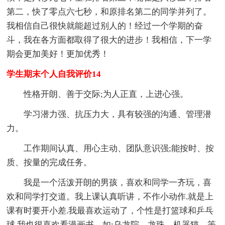
第二，快了零点六七秒，和原排名第二的同学并列了。
我相信自己很快就能超过别人的！经过一个学期的奋
斗，我在各方面都取得了很大的进步！我相信，下一学
期会更加美好！更加优秀！
学生期末个人自我评价14
性格开朗、善于交际;为人正直，上进心强。
学习潜力强、抗压力大，具有较强的沟通、管理潜
力。
工作期间认真、用心主动、团队意识强;能按时、按
质、按量的完成任务。
我是一个活泼开朗的男孩，喜欢和同学一齐玩，喜
欢和同学打交道。我上课认真听讲，不作小动作.就是上
课有时要开小差.我最喜欢运动了，个性是打篮球和乒乓
球.我也很喜欢看漫画书，如:乌龙院，龙珠，机器猫，等