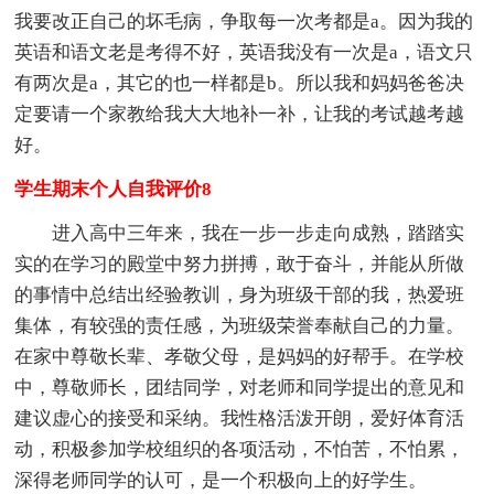
我要改正自己的坏毛病，争取每一次考都是a。因为我的
英语和语文老是考得不好，英语我没有一次是a，语文只
有两次是a，其它的也一样都是b。所以我和妈妈爸爸决
定要请一个家教给我大大地补一补，让我的考试越考越
好。
学生期末个人自我评价8
进入高中三年来，我在一步一步走向成熟，踏踏实
实的在学习的殿堂中努力拼搏，敢于奋斗，并能从所做
的事情中总结出经验教训，身为班级干部的我，热爱班
集体，有较强的责任感，为班级荣誉奉献自己的力量。
在家中尊敬长辈、孝敬父母，是妈妈的好帮手。在学校
中，尊敬师长，团结同学，对老师和同学提出的意见和
建议虚心的接受和采纳。我性格活泼开朗，爱好体育活
动，积极参加学校组织的各项活动，不怕苦，不怕累，
深得老师同学的认可，是一个积极向上的好学生。