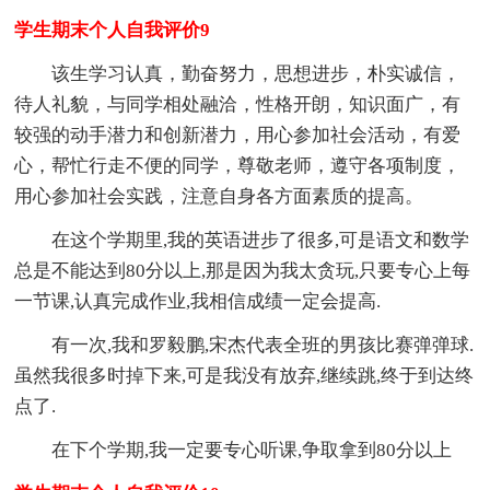
学生期末个人自我评价9
该生学习认真，勤奋努力，思想进步，朴实诚信，
待人礼貌，与同学相处融洽，性格开朗，知识面广，有
较强的动手潜力和创新潜力，用心参加社会活动，有爱
心，帮忙行走不便的同学，尊敬老师，遵守各项制度，
用心参加社会实践，注意自身各方面素质的提高。
在这个学期里,我的英语进步了很多,可是语文和数学
总是不能达到80分以上,那是因为我太贪玩,只要专心上每
一节课,认真完成作业,我相信成绩一定会提高.
有一次,我和罗毅鹏,宋杰代表全班的男孩比赛弹弹球.
虽然我很多时掉下来,可是我没有放弃,继续跳,终于到达终
点了.
在下个学期,我一定要专心听课,争取拿到80分以上