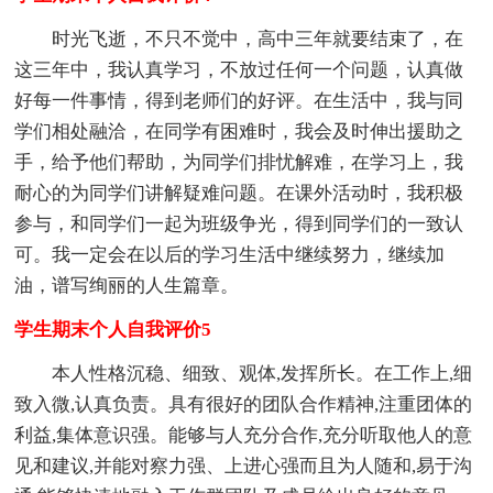
时光飞逝，不只不觉中，高中三年就要结束了，在
这三年中，我认真学习，不放过任何一个问题，认真做
好每一件事情，得到老师们的好评。在生活中，我与同
学们相处融洽，在同学有困难时，我会及时伸出援助之
手，给予他们帮助，为同学们排忧解难，在学习上，我
耐心的为同学们讲解疑难问题。在课外活动时，我积极
参与，和同学们一起为班级争光，得到同学们的一致认
可。我一定会在以后的学习生活中继续努力，继续加
油，谱写绚丽的人生篇章。
学生期末个人自我评价5
本人性格沉稳、细致、观体,发挥所长。在工作上,细
致入微,认真负责。具有很好的团队合作精神,注重团体的
利益,集体意识强。能够与人充分合作,充分听取他人的意
见和建议,并能对察力强、上进心强而且为人随和,易于沟