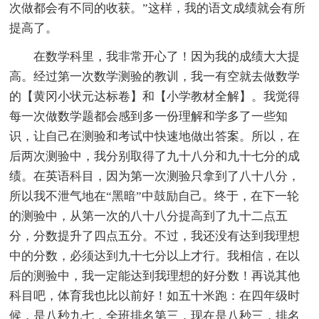
次做都会有不同的收获。”这样，我的语文成绩就会有所
提高了。
在数学科里，我非常开心了！因为我的成绩大大提
高。经过第一次数学测验的教训，我一有空就去做数学
的【黄冈小状元达标卷】和【小学教材全解】。我觉得
每一次做数学题都会感到多一份理解和学多了一些知
识，让自己在测验和考试中快速地做出答案。所以，在
后两次测验中，我分别取得了九十八分和九十七分的成
绩。在英语科目，因为第一次测验只拿到了八十八分，
所以我不泄气地在“黑暗”中鼓励自己。终于，在下一轮
的测验中，从第一次的八十八分提高到了九十二点五
分，分数提升了四点五分。不过，我还没有达到我理想
中的分数，必须达到九十七分以上才行。我相信，在以
后的测验中，我一定能达到我理想的好分数！再说其他
科目吧，体育我也比以前好！如五十米跑：在四年级时
候，是八秒九七，全班排名第三，现在是八秒三，排名