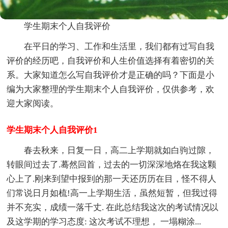
学生期末个人自我评价
在平日的学习、工作和生活里，我们都有过写自我
评价的经历吧，自我评价和人生价值选择有着密切的关
系。大家知道怎么写自我评价才是正确的吗？下面是小
编为大家整理的学生期末个人自我评价，仅供参考，欢
迎大家阅读。
学生期末个人自我评价1
春去秋来，日复一日，高二上学期就如白驹过隙，
转眼间过去了.蓦然回首，过去的一切深深地烙在我这颗
心上了.刚来到望中报到的那一天还历历在目，怪不得人
们常说日月如梳!高一上学期生活，虽然短暂，但我过得
并不充实，成绩一落千丈. 在此总结我这次的考试情况以
及这学期的学习态度: 这次考试不理想， 一塌糊涂...