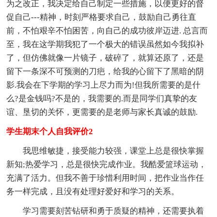
为之改正，我决定给自己制定一些措施，以便更好的督
促自己---精神，时刻严格要求自己，鼓励自己勇往直
前，不怕艰辛不怕困苦，向自己的成功彼岸迈进. 总言而
至，我在这学期我犯了一个极大的错误虽然如今我拟补
了，但仿佛就像一片镜子，破碎了，就算还原了，还是
留下一条深不可预测的刀疤，给我的心留下了黑暗的阴
影.我会在下学期的学习上尽力而为!但我所需要的是什
么?是金钱吗?不是的，我需要的.而是同学们真挚的友
谊、垦切的关怀，更需要的是老师与家长真诚的鼓励.
学生期末个人自我评价2
我思维敏捷，接受能力较强，课堂上总是很快掌握
新知;热爱学习，总是很快完成作业。我酷爱篮球运动，
充满了活力。但我不善于珍惜利用时间，把作业当作任
务一样完成，且没有处理好爱好和学习的关系。
学习需要刻苦钻研和勇于质疑的精神，还需要执着