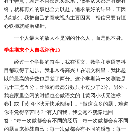
有个特点，就是不喜欢虎头蛇尾，做事从来都是有始有
终，就算再难的事也全力以赴，追求最好的结果，正因
为如此，我把自己的意志视为主要因素，相信只要有恒
心铁棒就能磨成针。
一个人最大的敌人不是别的什么人，而是他本身。
学生期末个人自我评价13
经过一个学期的奋斗，我在语文、数学和英语等科
目都取得了进步。我非常得高兴！在语文科里，我比起
以前最高的分数也是差了两分。这个学期第一次测验是
九十三点五分，比我的最高分数只不过少了2分。另外，
我在家里空闲的时候也会做语文的【黄冈小状元达标
卷】或【黄冈小状元快乐阅读】。“做这么多的题，难道
你不觉得辛苦吗？”有人问我，我会毫不犹豫地回
答：“每一次做都会有不同的经历；每一次做都会有不同
的题目来挑战自己；每一次做都会有不同的感想；每一