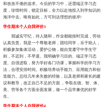
和孜孜不倦的追求。今后的学习中，还需端正学习态
度，珍惜时间，锁定目标，全力以赴地投入到学知识的
海洋中去。唯有如此，方可到达理想的彼岸!
学生期末个人自我评价3
我诚实守纪，待人随和，作业都能按时完成，劳动
认真负责。我是一个尊敬老师，团结同学，乐于助人，
积极参加集体活动，爱护公物，能自觉遵守中学生守
则，不迟到，不早退。我明确学习目的、端正学习态
度。自强进取，努力学好各门功课，掌握科学的学习方
法，合理安排时间。积极培养动手能力、应用能力和创
造能力。总结几年来失败的经验，以及老师和家长的建
议和教导，改正自己不足的方面 ，争取在德、智、体、
美、劳等各个方面全面发展，做一个品学兼优的好学
生。
学生期末个人自我评价4